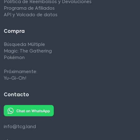
Política de Reembolsos y Devoluciones
Programa de Afiliados
API y Volcado de datos
Compra
Búsqueda Múltiple
Magic: The Gathering
Pokémon
Próximamente:
Yu-Gi-Oh!
Contacto
info@tcg.land