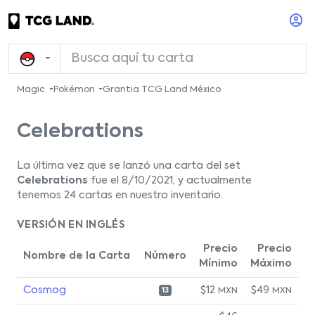
Magic
Pokémon
Grantia TCG Land México
Celebrations
La última vez que se lanzó una carta del set
Celebrations
fue el 8/10/2021, y actualmente
tenemos 24 cartas en nuestro inventario.
VERSIÓN EN INGLÉS
Precio
Precio
Nombre de la Carta
Número
Mínimo
Máximo
Cosmog
$12
$49
MXN
MXN
13