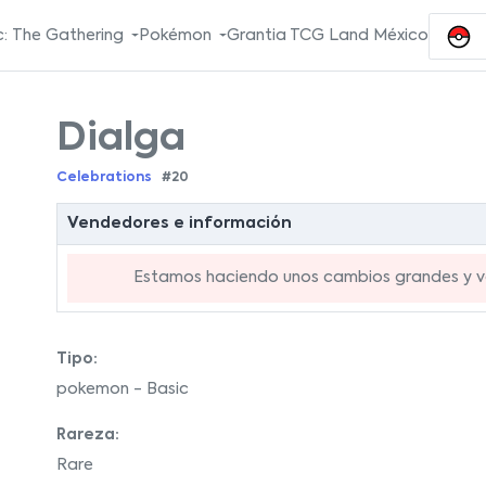
: The Gathering
Pokémon
Grantia TCG Land México
Dialga
Celebrations
#20
Vendedores e información
Estamos haciendo unos cambios grandes y va
Tipo:
pokemon - Basic
Rareza:
Rare