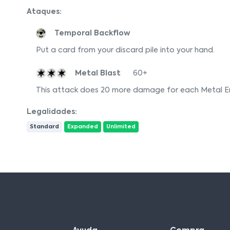
Ataques:
Temporal Backflow
Put a card from your discard pile into your hand.
Metal Blast
60+
This attack does 20 more damage for each Metal E
Legalidades:
Standard
Expanded
Unlimited