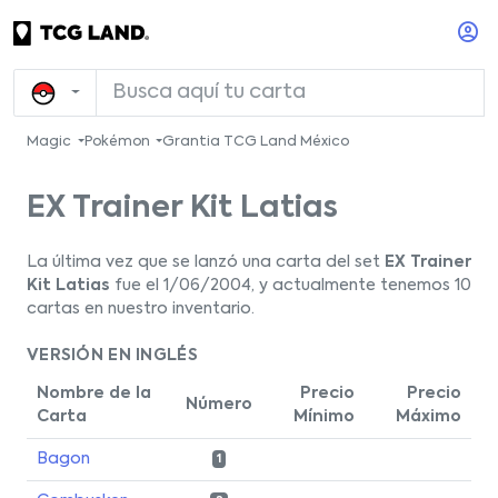
Magic
Pokémon
Grantia TCG Land México
EX Trainer Kit Latias
La última vez que se lanzó una carta del set
EX Trainer
Kit Latias
fue el 1/06/2004, y actualmente tenemos 10
cartas en nuestro inventario.
VERSIÓN EN INGLÉS
Nombre de la
Precio
Precio
Número
Carta
Mínimo
Máximo
Bagon
1