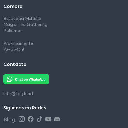
Compra
Búsqueda Múltiple
Magic: The Gathering
Pokémon
Próximamente:
Yu-Gi-Oh!
Contacto
info@tcg.land
Síguenos en Redes
Blog