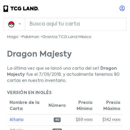
Magic
Pokémon
Grantia TCG Land México
Dragon Majesty
La última vez que se lanzó una carta del set
Dragon
Majesty
fue el 7/09/2018, y actualmente tenemos 80
cartas en nuestro inventario.
VERSIÓN EN INGLÉS
Nombre de la
Precio
Precio
Número
Carta
Mínimo
Máximo
Altaria
$69
$142
MXN
MXN
40