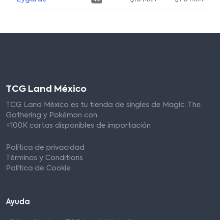
MXN
MXN
TCG Land México
TCG Land México es tu tienda de singles de Magic: The
Gathering y Pokémon con
+100K cartas disponibles de importación
Política de privacidad
Términos y Conditions
Política de Cookie
Ayuda