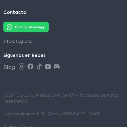
Contacto
info@tcg.land
Síguenos en Redes
Blog
2025 TCG Land México, SAPI de CV - Todos los Derechos
Reservados
Last deployment: Fri, 22 May 2026 04:25 +00:00