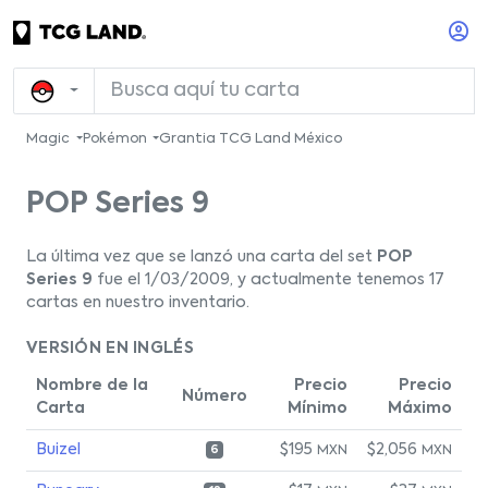
Magic
Pokémon
Grantia TCG Land México
POP Series 9
La última vez que se lanzó una carta del set
POP
Series 9
fue el 1/03/2009, y actualmente tenemos 17
cartas en nuestro inventario.
VERSIÓN EN INGLÉS
Nombre de la
Precio
Precio
Número
Carta
Mínimo
Máximo
Buizel
$195
$2,056
MXN
MXN
6