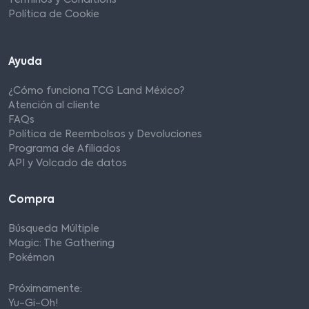
Términos y Conditions
Política de Cookie
Ayuda
¿Cómo funciona TCG Land México?
Atención al cliente
FAQs
Política de Reembolsos y Devoluciones
Programa de Afiliados
API y Volcado de datos
Compra
Búsqueda Múltiple
Magic: The Gathering
Pokémon
Próximamente:
Yu-Gi-Oh!