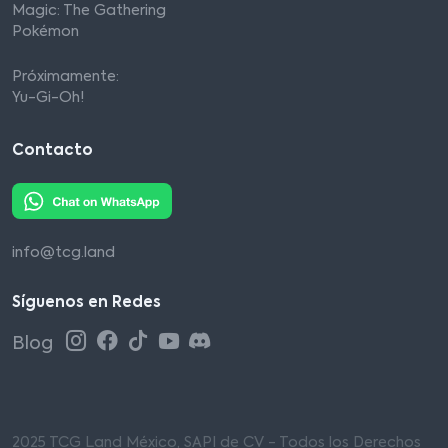
Magic: The Gathering
Pokémon
Próximamente:
Yu-Gi-Oh!
Contacto
info@tcg.land
Síguenos en Redes
Blog
2025 TCG Land México, SAPI de CV - Todos los Derechos