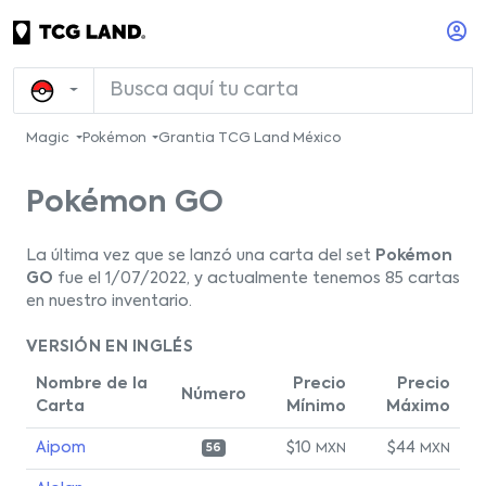
Magic
Pokémon
Grantia TCG Land México
Pokémon GO
La última vez que se lanzó una carta del set
Pokémon
GO
fue el 1/07/2022, y actualmente tenemos 85 cartas
en nuestro inventario.
VERSIÓN EN INGLÉS
Nombre de la
Precio
Precio
Número
Carta
Mínimo
Máximo
Aipom
$10
$44
MXN
MXN
56