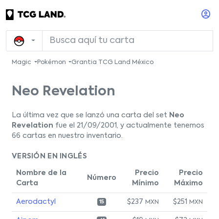
Magic
Pokémon
Grantia TCG Land México
Neo Revelation
La última vez que se lanzó una carta del set
Neo
Revelation
fue el 21/09/2001, y actualmente tenemos
66 cartas en nuestro inventario.
VERSIÓN EN INGLÉS
Nombre de la
Precio
Precio
Número
Carta
Mínimo
Máximo
Aerodactyl
$237
$251
MXN
MXN
15