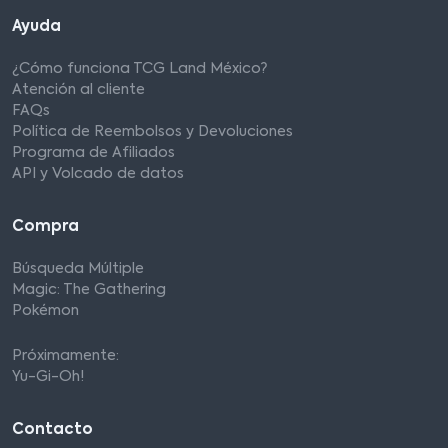
Ayuda
¿Cómo funciona TCG Land México?
Atención al cliente
FAQs
Política de Reembolsos y Devoluciones
Programa de Afiliados
API y Volcado de datos
Compra
Búsqueda Múltiple
Magic: The Gathering
Pokémon
Próximamente:
Yu-Gi-Oh!
Contacto