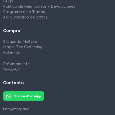
FAQs
Política de Reembolsos y Devoluciones
Programa de Afiliados
API y Volcado de datos
Compra
Búsqueda Múltiple
Magic: The Gathering
Pokémon
Próximamente:
Yu-Gi-Oh!
Contacto
info@tcg.land