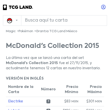
Magic
Pokémon
Grantia TCG Land México
McDonald's Collection 2015
La última vez que se lanzó una carta del set
McDonald's Collection 2015
fue el 27/11/2015, y
actualmente tenemos 12 cartas en nuestro inventario.
VERSIÓN EN INGLÉS
Nombre de la
Precio
Precio
Número
Carta
Mínimo
Máximo
Electrike
$83
$301
MXN
MXN
7