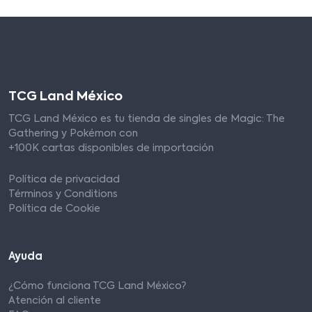
TCG Land México
TCG Land México es tu tienda de singles de Magic: The
Gathering y Pokémon con
+100K cartas disponibles de importación
Política de privacidad
Términos y Conditions
Política de Cookie
Ayuda
¿Cómo funciona TCG Land México?
Atención al cliente