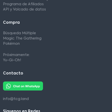
Programa de Afiliados
API y Volcado de datos
Compra
Búsqueda Múltiple
Magic: The Gathering
Pokémon
Próximamente:
Yu-Gi-Oh!
Contacto
info@tcg.land
Síguenos en Redes