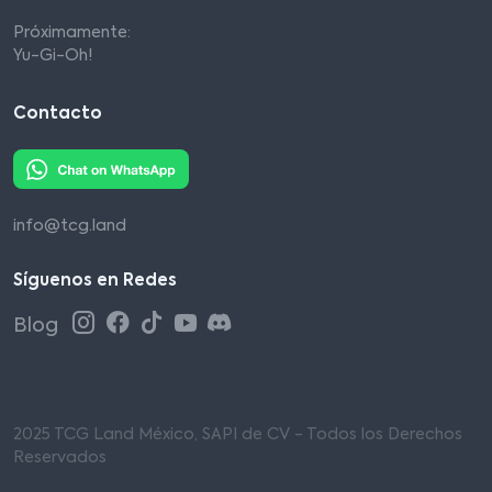
Próximamente:
Yu-Gi-Oh!
Contacto
info@tcg.land
Síguenos en Redes
Blog
2025 TCG Land México, SAPI de CV - Todos los Derechos
Reservados