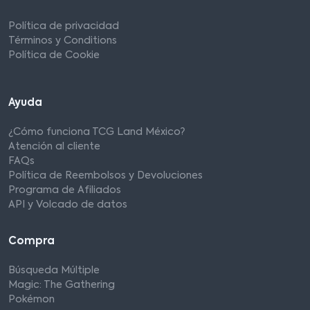
Política de privacidad
Términos y Conditions
Política de Cookie
Ayuda
¿Cómo funciona TCG Land México?
Atención al cliente
FAQs
Política de Reembolsos y Devoluciones
Programa de Afiliados
API y Volcado de datos
Compra
Búsqueda Múltiple
Magic: The Gathering
Pokémon