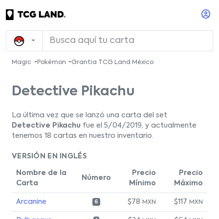
Magic
Pokémon
Grantia TCG Land México
Detective Pikachu
La última vez que se lanzó una carta del set
Detective Pikachu
fue el 5/04/2019, y actualmente
tenemos 18 cartas en nuestro inventario.
VERSIÓN EN INGLÉS
Nombre de la
Precio
Precio
Número
Carta
Mínimo
Máximo
Arcanine
$78
$117
MXN
MXN
6