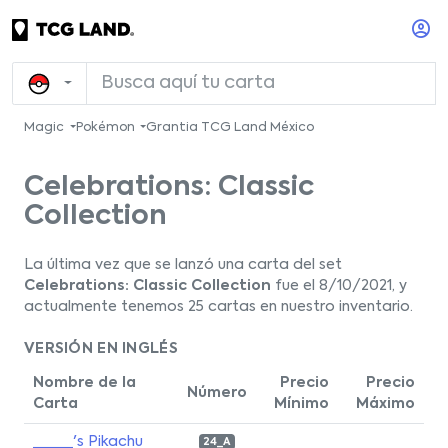
Magic
Pokémon
Grantia TCG Land México
Celebrations: Classic
Collection
La última vez que se lanzó una carta del set
Celebrations: Classic Collection
fue el 8/10/2021, y
actualmente tenemos 25 cartas en nuestro inventario.
VERSIÓN EN INGLÉS
Nombre de la
Precio
Precio
Número
Carta
Mínimo
Máximo
_____'s Pikachu
24_A