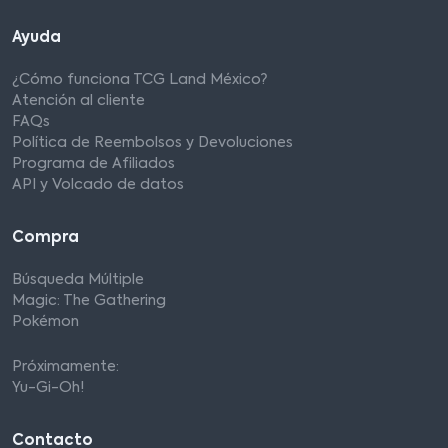
Ayuda
¿Cómo funciona TCG Land México?
Atención al cliente
FAQs
Política de Reembolsos y Devoluciones
Programa de Afiliados
API y Volcado de datos
Compra
Búsqueda Múltiple
Magic: The Gathering
Pokémon
Próximamente:
Yu-Gi-Oh!
Contacto