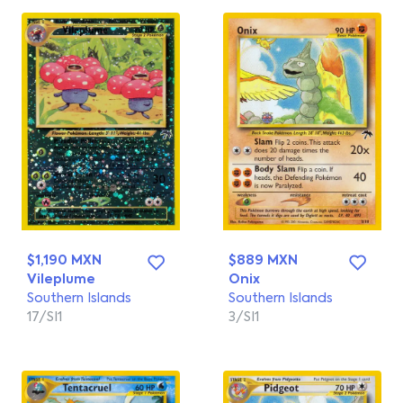
$1,190 MXN
$889 MXN
Vileplume
Onix
Southern Islands
Southern Islands
17/SI1
3/SI1