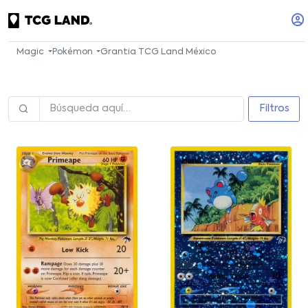
Magic
Pokémon
Grantia TCG Land México
Filtros