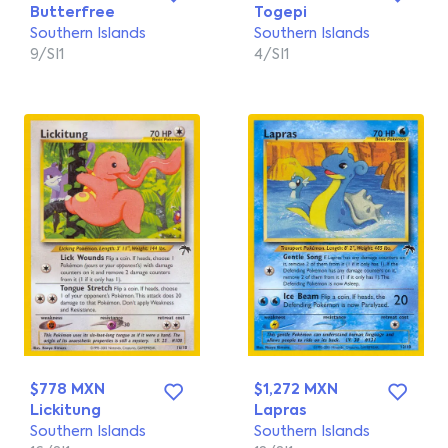
Butterfree
Togepi
Southern Islands
Southern Islands
9/SI1
4/SI1
$778 MXN
$1,272 MXN
Lickitung
Lapras
Southern Islands
Southern Islands