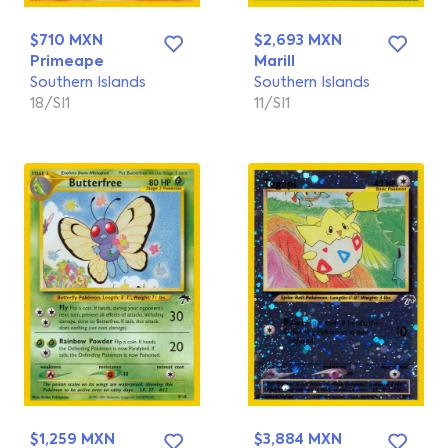
$710 MXN
$2,693 MXN
Primeape
Marill
Southern Islands
Southern Islands
18/SI1
11/SI1
$1,259 MXN
$3,884 MXN