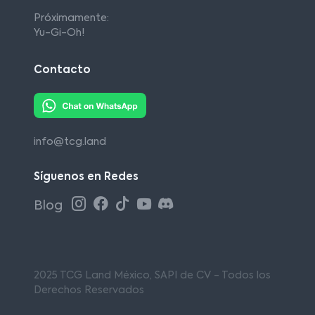
Próximamente:
Yu-Gi-Oh!
Contacto
info@tcg.land
Síguenos en Redes
Blog
2025 TCG Land México, SAPI de CV - Todos los
Derechos Reservados