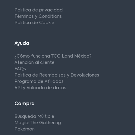
Política de privacidad
Términos y Conditions
Política de Cookie
Ayuda
¿Cómo funciona TCG Land México?
Atención al cliente
FAQs
Política de Reembolsos y Devoluciones
Programa de Afiliados
API y Volcado de datos
Compra
Búsqueda Múltiple
Magic: The Gathering
Pokémon