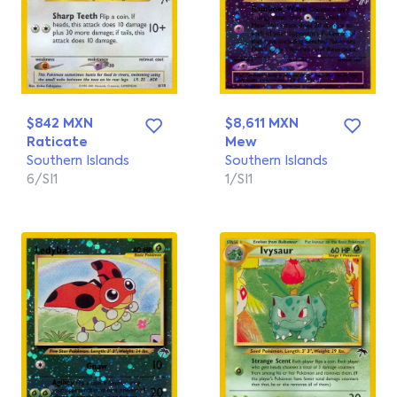
$842 MXN
$8,611 MXN
Raticate
Mew
Southern Islands
Southern Islands
6/SI1
1/SI1