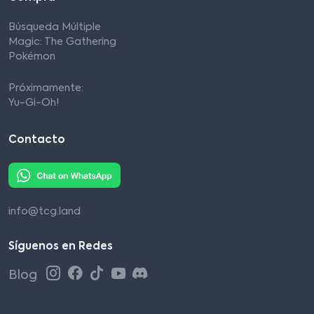
Búsqueda Múltiple
Magic: The Gathering
Pokémon
Próximamente:
Yu-Gi-Oh!
Contacto
info@tcg.land
Síguenos en Redes
Blog