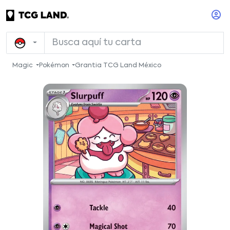
Magic
Pokémon
Grantia TCG Land México