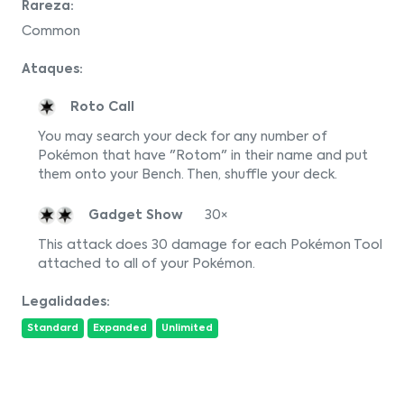
Rareza:
Common
Ataques:
Roto Call
You may search your deck for any number of
Pokémon that have "Rotom" in their name and put
them onto your Bench. Then, shuffle your deck.
Gadget Show
30×
This attack does 30 damage for each Pokémon Tool
attached to all of your Pokémon.
Legalidades:
Standard
Expanded
Unlimited