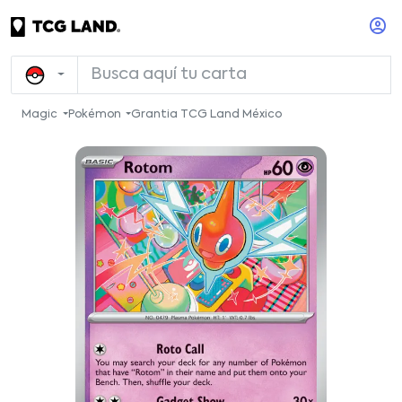
Magic
Pokémon
Grantia TCG Land México