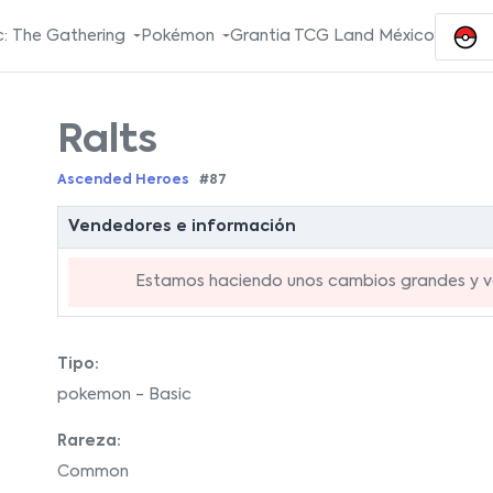
: The Gathering
Pokémon
Grantia TCG Land México
Ralts
Ascended Heroes
#87
Vendedores e información
Estamos haciendo unos cambios grandes y va
Tipo:
pokemon - Basic
Rareza:
Common