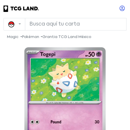
Magic
Pokémon
Grantia TCG Land México