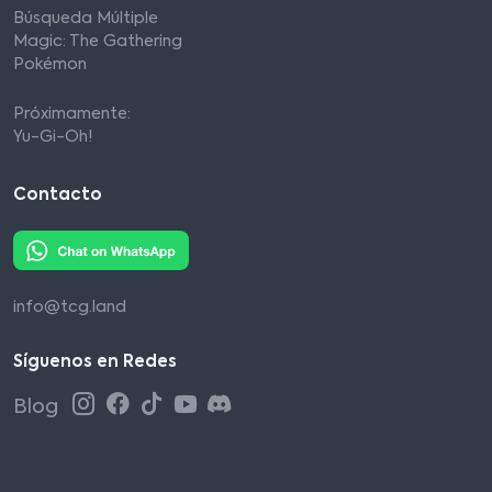
Búsqueda Múltiple
Magic: The Gathering
Pokémon
Próximamente:
Yu-Gi-Oh!
Contacto
info@tcg.land
Síguenos en Redes
Blog