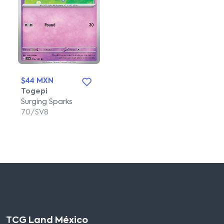
$44 MXN
Togepi
Surging Sparks
70/SV8
TCG Land México