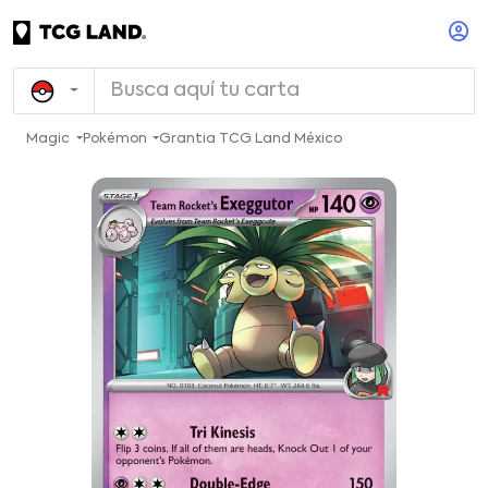
Magic
Pokémon
Grantia TCG Land México