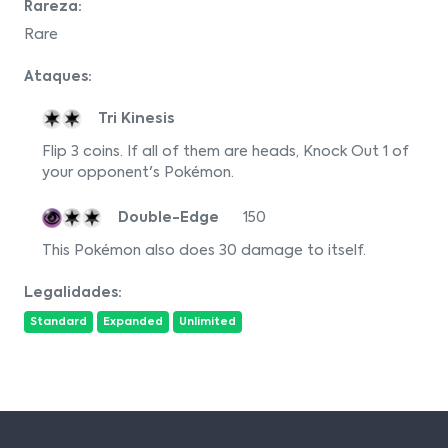
Rareza:
Rare
Ataques:
Tri Kinesis
Flip 3 coins. If all of them are heads, Knock Out 1 of
your opponent's Pokémon.
Double-Edge
150
This Pokémon also does 30 damage to itself.
Legalidades:
Standard
Expanded
Unlimited