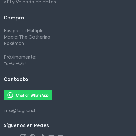
API y Volcado de datos
Compra
Búsqueda Múltiple
Magic: The Gathering
Pokémon
Próximamente:
Yu-Gi-Oh!
Contacto
info@tcg.land
Síguenos en Redes