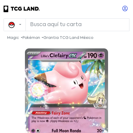
Magic
Pokémon
Grantia TCG Land México