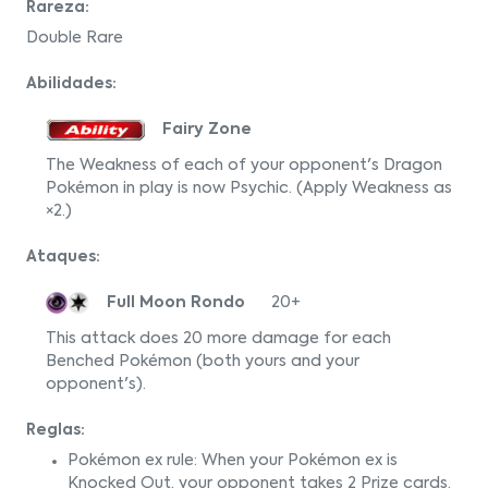
Rareza:
Double Rare
Abilidades:
Fairy Zone
The Weakness of each of your opponent's Dragon
Pokémon in play is now Psychic. (Apply Weakness as
×2.)
Ataques:
Full Moon Rondo
20+
This attack does 20 more damage for each
Benched Pokémon (both yours and your
opponent's).
Reglas:
Pokémon ex rule: When your Pokémon ex is
Knocked Out, your opponent takes 2 Prize cards.