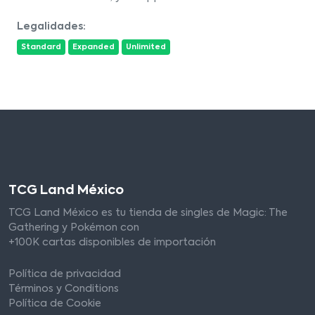
Legalidades:
Standard
Expanded
Unlimited
TCG Land México
TCG Land México es tu tienda de singles de Magic: The
Gathering y Pokémon con
+100K cartas disponibles de importación
Política de privacidad
Términos y Conditions
Política de Cookie