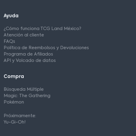
Ayuda
¿Cómo funciona TCG Land México?
Atención al cliente
FAQs
Política de Reembolsos y Devoluciones
Programa de Afiliados
API y Volcado de datos
Compra
Búsqueda Múltiple
Magic: The Gathering
Pokémon
Próximamente:
Yu-Gi-Oh!