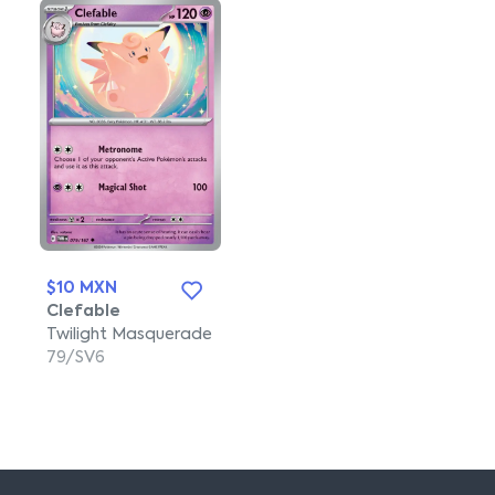
$10 MXN
Clefable
Twilight Masquerade
79/SV6