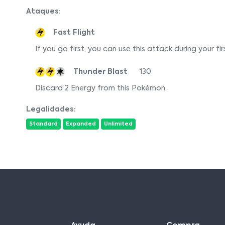
Ataques:
Fast Flight
If you go first, you can use this attack during your f
Thunder Blast
130
Discard 2 Energy from this Pokémon.
Legalidades:
Standard
Expanded
Unlimited