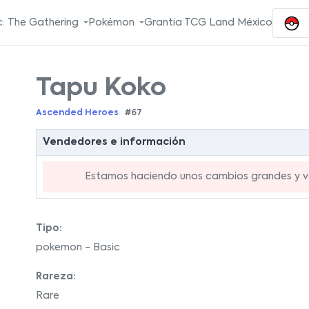
: The Gathering
Pokémon
Grantia TCG Land México
Tapu Koko
Ascended Heroes
#67
Vendedores e información
Estamos haciendo unos cambios grandes y va
Tipo:
pokemon - Basic
Rareza:
Rare