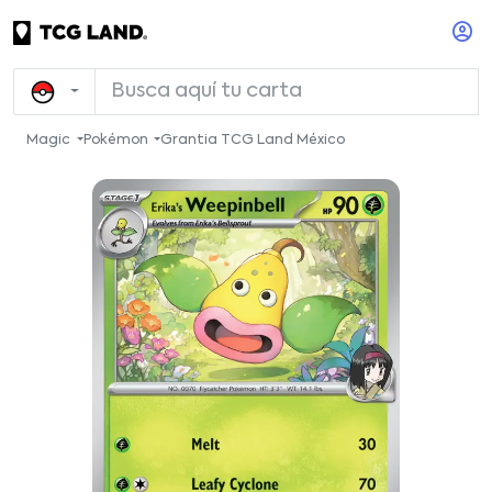
Magic
Pokémon
Grantia TCG Land México