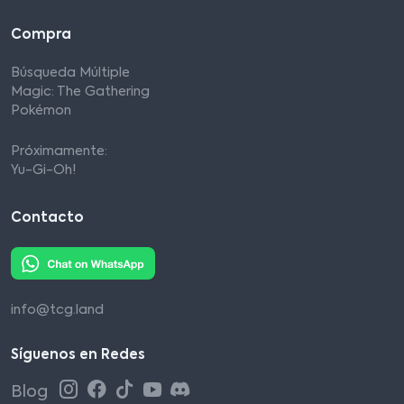
Compra
Búsqueda Múltiple
Magic: The Gathering
Pokémon
Próximamente:
Yu-Gi-Oh!
Contacto
info@tcg.land
Síguenos en Redes
Blog