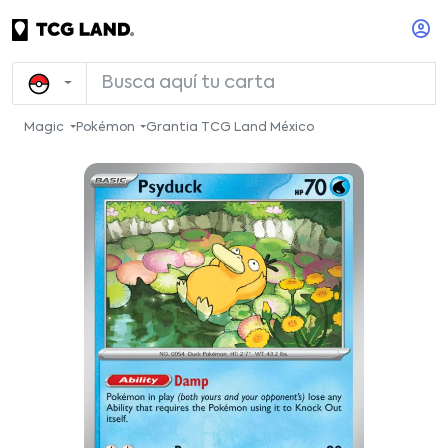
Magic
Pokémon
Grantia TCG Land México