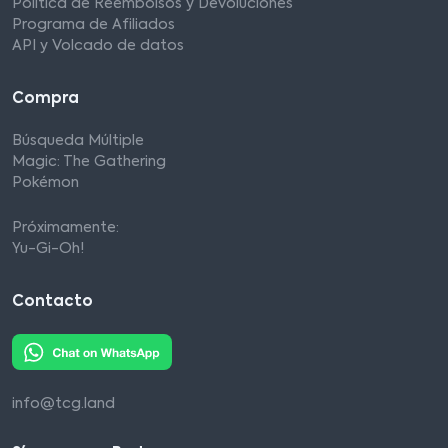
Política de Reembolsos y Devoluciones
Programa de Afiliados
API y Volcado de datos
Compra
Búsqueda Múltiple
Magic: The Gathering
Pokémon
Próximamente:
Yu-Gi-Oh!
Contacto
info@tcg.land