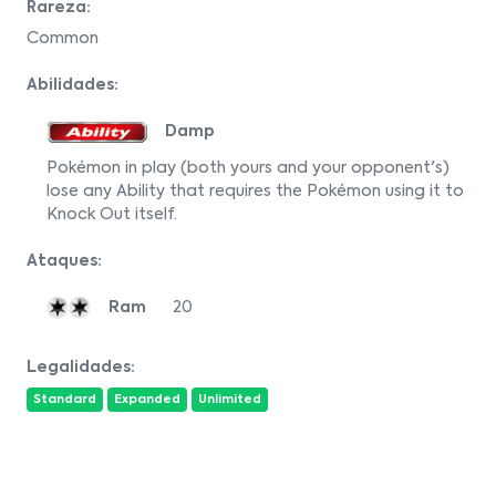
Rareza:
Common
Abilidades:
Damp
Pokémon in play (both yours and your opponent's)
lose any Ability that requires the Pokémon using it to
Knock Out itself.
Ataques:
Ram
20
Legalidades:
Standard
Expanded
Unlimited