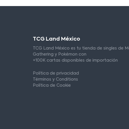
TCG Land México
TCG Land México es tu tienda de singles de M
Gathering y Pokémon con
+100K cartas disponibles de importación
Política de privacidad
Términos y Conditions
Política de Cookie