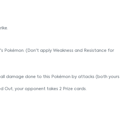
rike.
's Pokémon. (Don't apply Weakness and Resistance for
t all damage done to this Pokémon by attacks (both yours
d Out, your opponent takes 2 Prize cards.