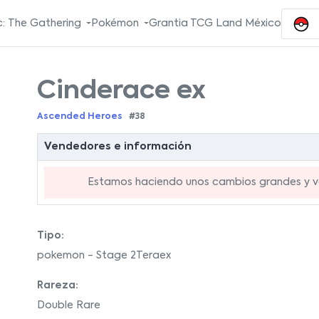
: The Gathering
Pokémon
Grantia TCG Land México
Cinderace ex
Ascended Heroes
#38
Vendedores e información
Estamos haciendo unos cambios grandes y va
Tipo:
pokemon - Stage 2Teraex
Rareza:
Double Rare