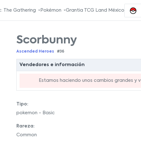
: The Gathering
Pokémon
Grantia TCG Land México
Scorbunny
Ascended Heroes
#36
Vendedores e información
Estamos haciendo unos cambios grandes y va
Tipo:
pokemon - Basic
Rareza:
Common