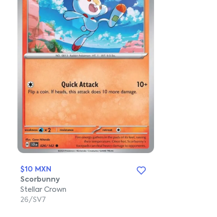
$10 MXN
Scorbunny
Stellar Crown
26/SV7