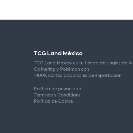
TCG Land México
TCG Land México es tu tienda de singles de M
Gathering y Pokémon con
+100K cartas disponibles de importación
Política de privacidad
Términos y Conditions
Política de Cookie