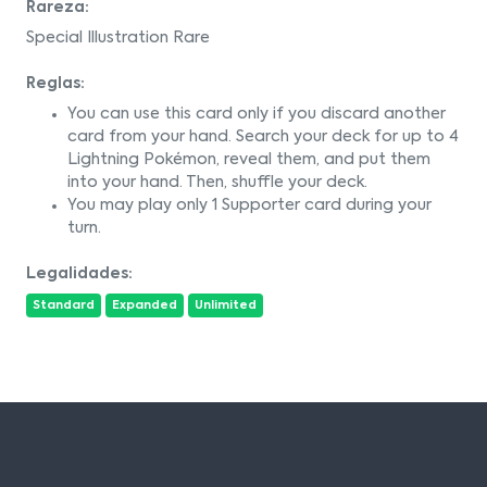
Rareza:
Special Illustration Rare
Reglas:
You can use this card only if you discard another
card from your hand. Search your deck for up to 4
Lightning Pokémon, reveal them, and put them
into your hand. Then, shuffle your deck.
You may play only 1 Supporter card during your
turn.
Legalidades:
Standard
Expanded
Unlimited