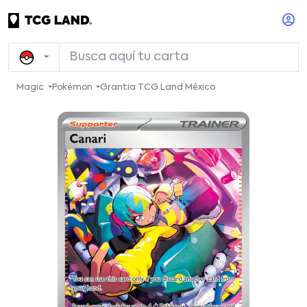
Magic
Pokémon
Grantia TCG Land México