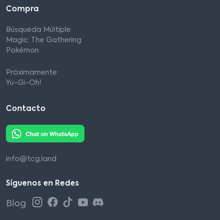
Compra
Búsqueda Múltiple
Magic: The Gathering
Pokémon
Próximamente:
Yu-Gi-Oh!
Contacto
info@tcg.land
Síguenos en Redes
Blog