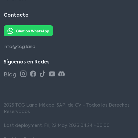
Contacto
info@tcg.land
Síguenos en Redes
Blog
2025 TCG Land México, SAPI de CV - Todos los Derechos
Reservados
Last deployment: Fri, 22 May 2026 04:24 +00:00