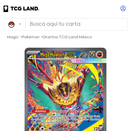
Magic
Pokémon
Grantia TCG Land México