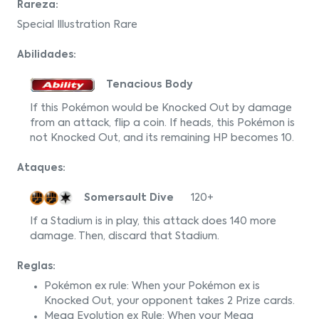
Rareza:
Special Illustration Rare
Abilidades:
Tenacious Body
If this Pokémon would be Knocked Out by damage
from an attack, flip a coin. If heads, this Pokémon is
not Knocked Out, and its remaining HP becomes 10.
Ataques:
Somersault Dive
120+
If a Stadium is in play, this attack does 140 more
damage. Then, discard that Stadium.
Reglas:
Pokémon ex rule: When your Pokémon ex is
Knocked Out, your opponent takes 2 Prize cards.
Mega Evolution ex Rule: When your Mega