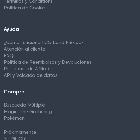
Términos y Conditions
Política de Cookie
Ayuda
¿Cómo funciona TCG Land México?
Atención al cliente
FAQs
Política de Reembolsos y Devoluciones
Programa de Afiliados
API y Volcado de datos
Compra
Búsqueda Múltiple
Magic: The Gathering
Pokémon
Próximamente:
Yu-Gi-Oh!