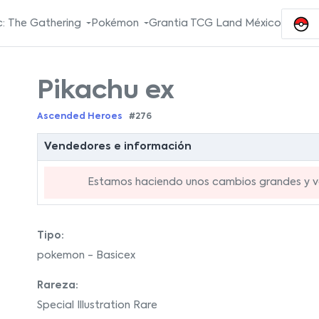
: The Gathering
Pokémon
Grantia TCG Land México
Pikachu ex
Ascended Heroes
#276
Vendedores e información
Estamos haciendo unos cambios grandes y va
Tipo:
pokemon - Basicex
Rareza:
Special Illustration Rare