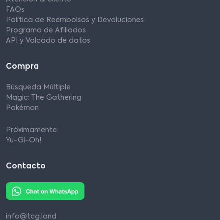
FAQs
Política de Reembolsos y Devoluciones
Programa de Afiliados
API y Volcado de datos
Compra
Búsqueda Múltiple
Magic: The Gathering
Pokémon
Próximamente:
Yu-Gi-Oh!
Contacto
info@tcg.land