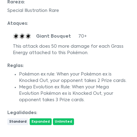
Rareza:
Special Illustration Rare
Ataques:
Giant Bouquet
70+
This attack does 50 more damage for each Grass
Energy attached to this Pokémon.
Reglas:
Pokémon ex rule: When your Pokémon ex is
Knocked Out, your opponent takes 2 Prize cards.
Mega Evolution ex Rule: When your Mega
Evolution Pokémon ex is Knocked Out, your
opponent takes 3 Prize cards.
Legalidades:
Standard
Expanded
Unlimited