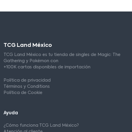
TCG Land México
TCG Land México es tu tienda de singles de Magic: The
Gathering y Pokémon con
+100K cartas disponibles de importación
Política de privacidad
Términos y Conditions
Política de Cookie
Ayuda
¿Cómo funciona TCG Land México?
Atención al cliente