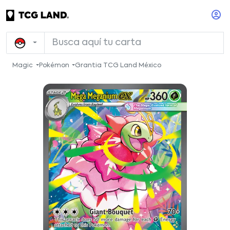
Magic
Pokémon
Grantia TCG Land México