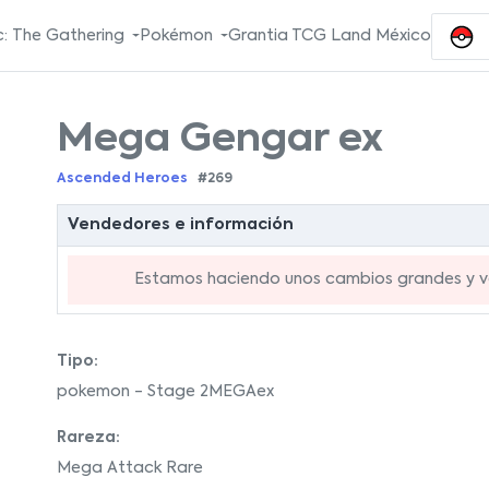
: The Gathering
Pokémon
Grantia TCG Land México
Mega Gengar ex
Ascended Heroes
#269
Vendedores e información
Estamos haciendo unos cambios grandes y va
Tipo:
pokemon - Stage 2MEGAex
Rareza:
Mega Attack Rare