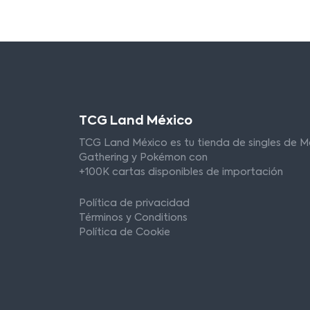
TCG Land México
TCG Land México es tu tienda de singles de M
Gathering y Pokémon con
+100K cartas disponibles de importación
Política de privacidad
Términos y Conditions
Política de Cookie