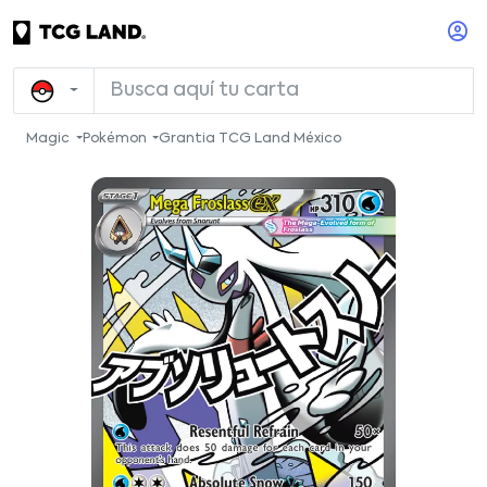
Magic
Pokémon
Grantia TCG Land México