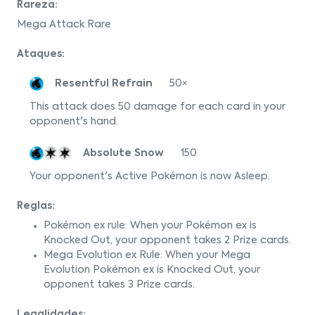
Rareza:
Mega Attack Rare
Ataques:
Resentful Refrain
50×
This attack does 50 damage for each card in your
opponent's hand.
Absolute Snow
150
Your opponent's Active Pokémon is now Asleep.
Reglas:
Pokémon ex rule: When your Pokémon ex is
Knocked Out, your opponent takes 2 Prize cards.
Mega Evolution ex Rule: When your Mega
Evolution Pokémon ex is Knocked Out, your
opponent takes 3 Prize cards.
Legalidades: