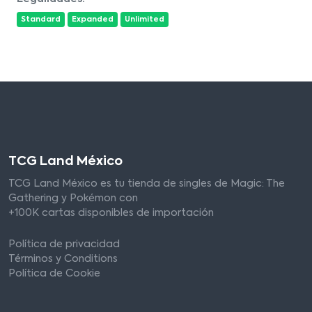
Standard
Expanded
Unlimited
TCG Land México
TCG Land México es tu tienda de singles de Magic: The
Gathering y Pokémon con
+100K cartas disponibles de importación
Política de privacidad
Términos y Conditions
Política de Cookie