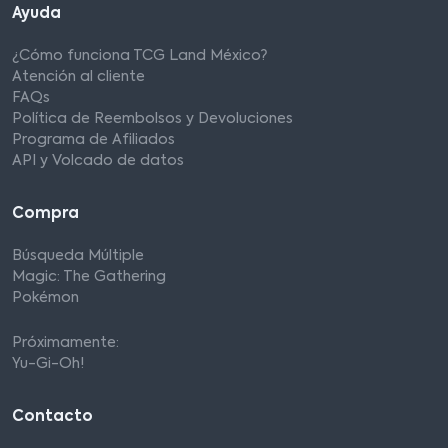
Ayuda
¿Cómo funciona TCG Land México?
Atención al cliente
FAQs
Política de Reembolsos y Devoluciones
Programa de Afiliados
API y Volcado de datos
Compra
Búsqueda Múltiple
Magic: The Gathering
Pokémon
Próximamente:
Yu-Gi-Oh!
Contacto