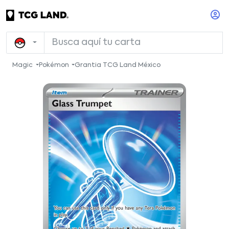
Magic
Pokémon
Grantia TCG Land México