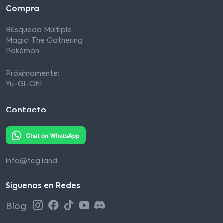
Compra
Búsqueda Múltiple
Magic: The Gathering
Pokémon
Próximamente:
Yu-Gi-Oh!
Contacto
info@tcg.land
Síguenos en Redes
Blog