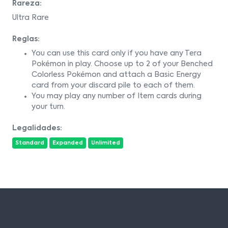
Rareza:
Ultra Rare
Reglas:
You can use this card only if you have any Tera
Pokémon in play. Choose up to 2 of your Benched
Colorless Pokémon and attach a Basic Energy
card from your discard pile to each of them.
You may play any number of Item cards during
your turn.
Legalidades:
Standard
Expanded
Unlimited