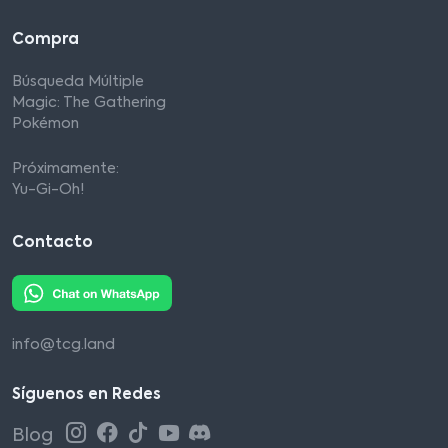
Compra
Búsqueda Múltiple
Magic: The Gathering
Pokémon
Próximamente:
Yu-Gi-Oh!
Contacto
info@tcg.land
Síguenos en Redes
Blog