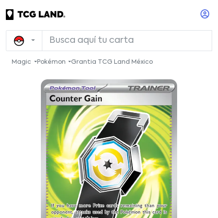
Magic
Pokémon
Grantia TCG Land México