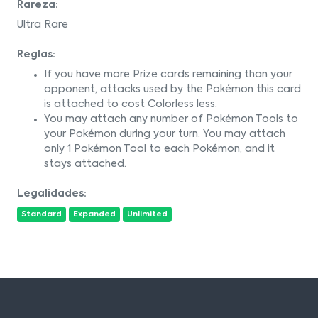
Rareza:
Ultra Rare
Reglas:
If you have more Prize cards remaining than your
opponent, attacks used by the Pokémon this card
is attached to cost Colorless less.
You may attach any number of Pokémon Tools to
your Pokémon during your turn. You may attach
only 1 Pokémon Tool to each Pokémon, and it
stays attached.
Legalidades:
Standard
Expanded
Unlimited