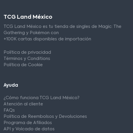
TCG Land México
TCG Land México es tu tienda de singles de Magic: The
Gathering y Pokémon con
+100K cartas disponibles de importación
Política de privacidad
Términos y Conditions
Política de Cookie
Ayuda
¿Cómo funciona TCG Land México?
Atención al cliente
FAQs
Política de Reembolsos y Devoluciones
Programa de Afiliados
API y Volcado de datos