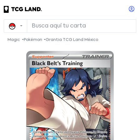
Magic
Pokémon
Grantia TCG Land México