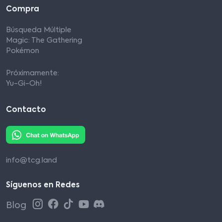
Compra
Búsqueda Múltiple
Magic: The Gathering
Pokémon
Próximamente:
Yu-Gi-Oh!
Contacto
info@tcg.land
Síguenos en Redes
Blog