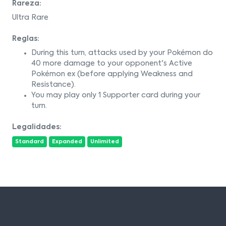
Rareza:
Ultra Rare
Reglas:
During this turn, attacks used by your Pokémon do
40 more damage to your opponent's Active
Pokémon ex (before applying Weakness and
Resistance).
You may play only 1 Supporter card during your
turn.
Legalidades:
Standard
Expanded
Unlimited