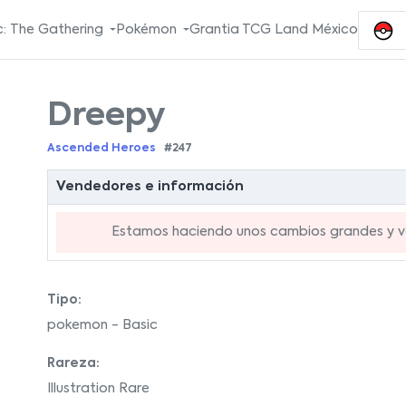
: The Gathering
Pokémon
Grantia TCG Land México
Dreepy
Ascended Heroes
#247
Vendedores e información
Estamos haciendo unos cambios grandes y va
Tipo:
pokemon - Basic
Rareza:
Illustration Rare