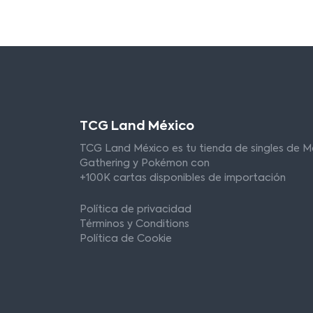
TCG Land México
TCG Land México es tu tienda de singles de M
Gathering y Pokémon con
+100K cartas disponibles de importación
Política de privacidad
Términos y Conditions
Política de Cookie