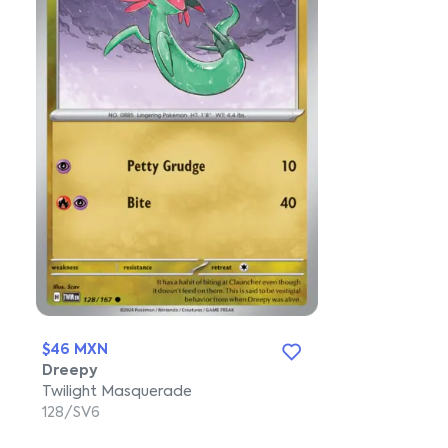
$46 MXN
Dreepy
Twilight Masquerade
128/SV6