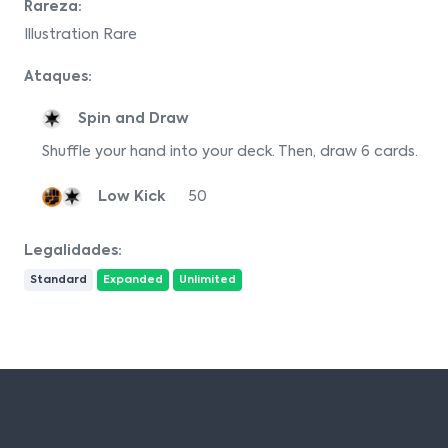
Rareza:
Illustration Rare
Ataques:
Spin and Draw
Shuffle your hand into your deck. Then, draw 6 cards.
Low Kick
50
Legalidades:
Standard
Expanded
Unlimited