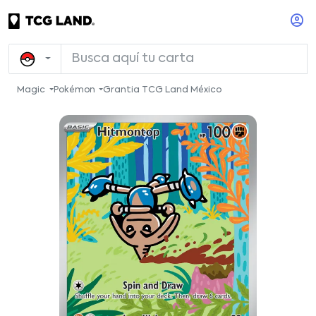
Magic
Pokémon
Grantia TCG Land México