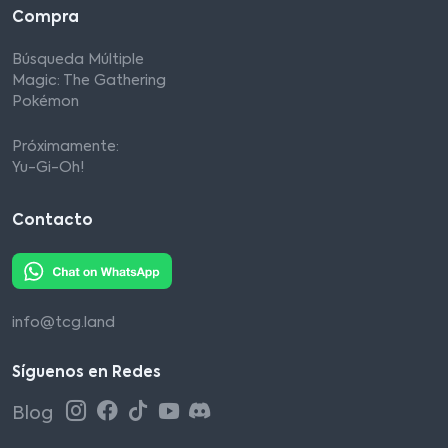
Compra
Búsqueda Múltiple
Magic: The Gathering
Pokémon
Próximamente:
Yu-Gi-Oh!
Contacto
info@tcg.land
Síguenos en Redes
Blog