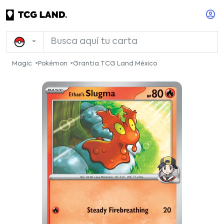
Magic
Pokémon
Grantia TCG Land México