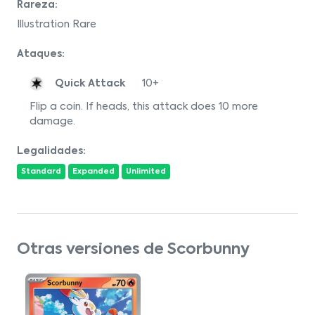
Rareza:
Illustration Rare
Ataques:
Quick Attack
10+
Flip a coin. If heads, this attack does 10 more
damage.
Legalidades:
Standard
Expanded
Unlimited
Otras versiones de Scorbunny