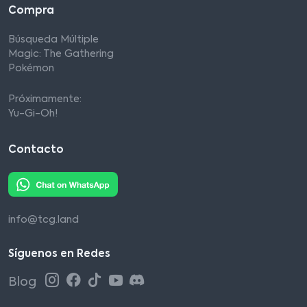
Compra
Búsqueda Múltiple
Magic: The Gathering
Pokémon
Próximamente:
Yu-Gi-Oh!
Contacto
info@tcg.land
Síguenos en Redes
Blog