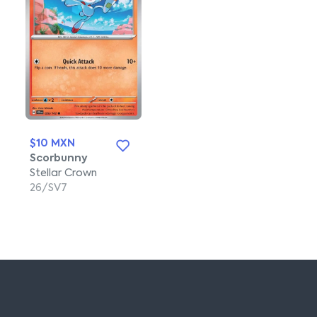
$10 MXN
Scorbunny
Stellar Crown
26/SV7