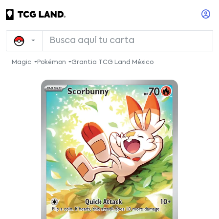
Magic
Pokémon
Grantia TCG Land México