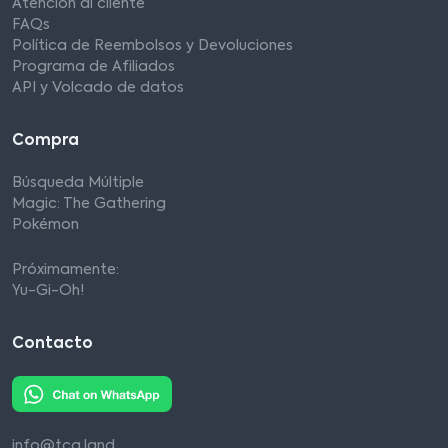
Atención al cliente
FAQs
Política de Reembolsos y Devoluciones
Programa de Afiliados
API y Volcado de datos
Compra
Búsqueda Múltiple
Magic: The Gathering
Pokémon
Próximamente:
Yu-Gi-Oh!
Contacto
info@tcg.land