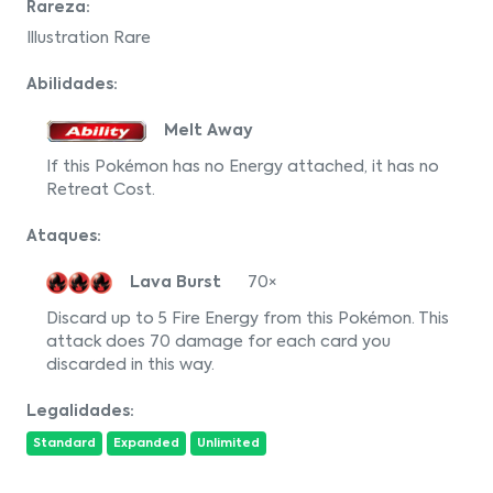
Rareza:
Illustration Rare
Abilidades:
Melt Away
If this Pokémon has no Energy attached, it has no
Retreat Cost.
Ataques:
Lava Burst
70×
Discard up to 5 Fire Energy from this Pokémon. This
attack does 70 damage for each card you
discarded in this way.
Legalidades:
Standard
Expanded
Unlimited