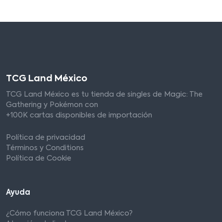
TCG Land México
TCG Land México es tu tienda de singles de Magic: The
Gathering y Pokémon con
+100K cartas disponibles de importación
Política de privacidad
Términos y Conditions
Política de Cookie
Ayuda
¿Cómo funciona TCG Land México?