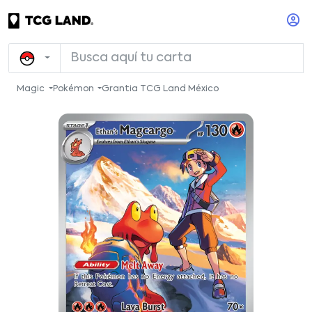
Magic
Pokémon
Grantia TCG Land México