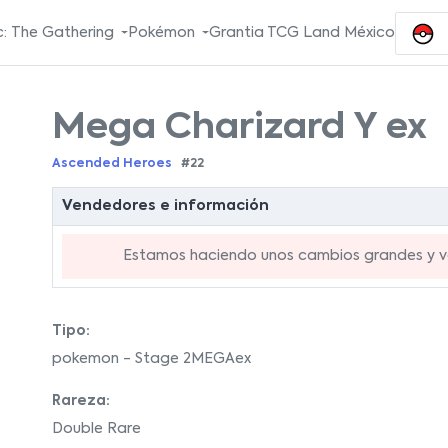
: The Gathering
Pokémon
Grantia TCG Land México
Mega Charizard Y ex
Ascended Heroes
#22
Vendedores e información
Estamos haciendo unos cambios grandes y va
Tipo:
pokemon - Stage 2MEGAex
Rareza:
Double Rare