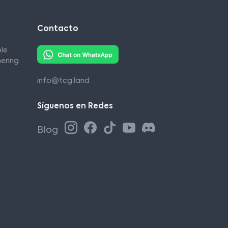
Contacto
le
ering
info@tcg.land
Síguenos en Redes
Blog