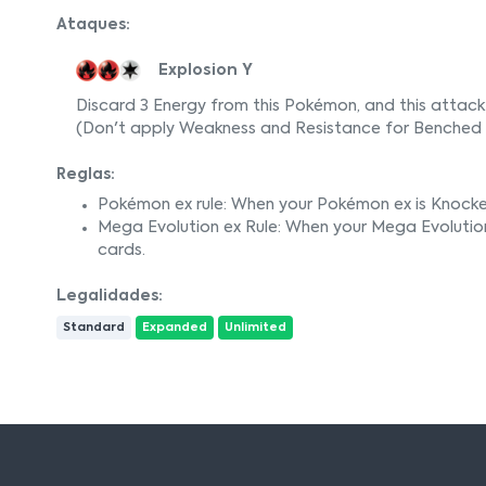
Ataques:
Explosion Y
Discard 3 Energy from this Pokémon, and this atta
(Don't apply Weakness and Resistance for Benched
Reglas:
Pokémon ex rule: When your Pokémon ex is Knocke
Mega Evolution ex Rule: When your Mega Evolutio
cards.
Legalidades:
Standard
Expanded
Unlimited