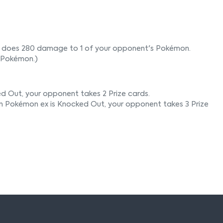
ck does 280 damage to 1 of your opponent's Pokémon.
 Pokémon.)
d Out, your opponent takes 2 Prize cards.
n Pokémon ex is Knocked Out, your opponent takes 3 Prize