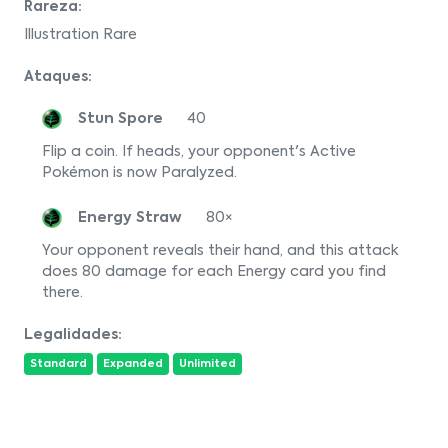
Rareza:
Illustration Rare
Ataques:
Stun Spore
40
Flip a coin. If heads, your opponent's Active
Pokémon is now Paralyzed.
Energy Straw
80×
Your opponent reveals their hand, and this attack
does 80 damage for each Energy card you find
there.
Legalidades:
Standard
Expanded
Unlimited