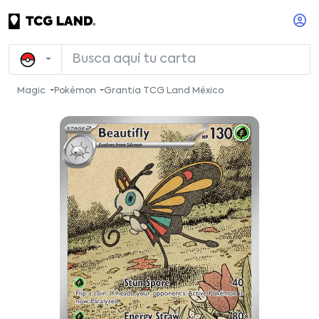
Magic
Pokémon
Grantia TCG Land México