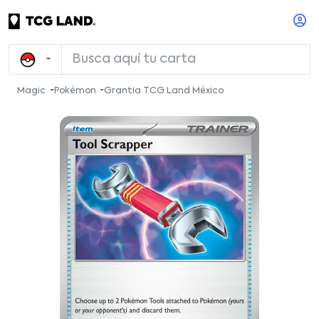
Magic
Pokémon
Grantia TCG Land México