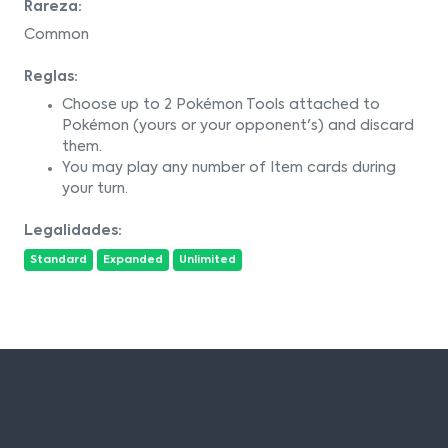
Rareza:
Common
Reglas:
Choose up to 2 Pokémon Tools attached to
Pokémon (yours or your opponent's) and discard
them.
You may play any number of Item cards during
your turn.
Legalidades:
Standard
Expanded
Unlimited