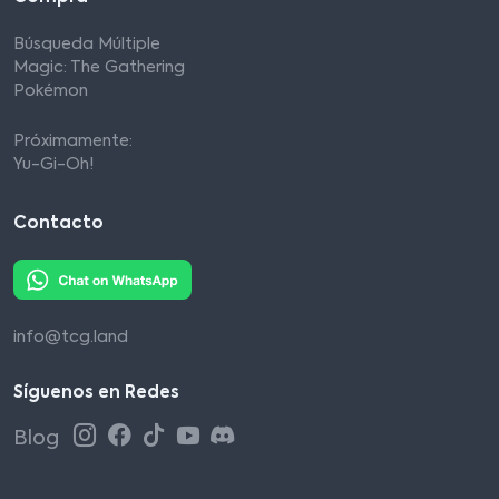
Búsqueda Múltiple
Magic: The Gathering
Pokémon
Próximamente:
Yu-Gi-Oh!
Contacto
info@tcg.land
Síguenos en Redes
Blog