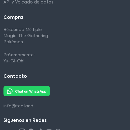
API y Volcado de datos
Compra
Búsqueda Múltiple
Magic: The Gathering
Pokémon
Próximamente:
Yu-Gi-Oh!
Contacto
info@tcg.land
Síguenos en Redes