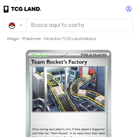
Magic
Pokémon
Grantia TCG Land México