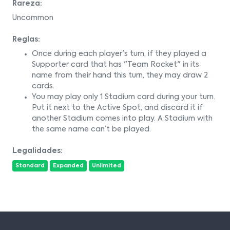
Rareza:
Uncommon
Reglas:
Once during each player's turn, if they played a
Supporter card that has "Team Rocket" in its
name from their hand this turn, they may draw 2
cards.
You may play only 1 Stadium card during your turn.
Put it next to the Active Spot, and discard it if
another Stadium comes into play. A Stadium with
the same name can’t be played.
Legalidades:
Standard
Expanded
Unlimited