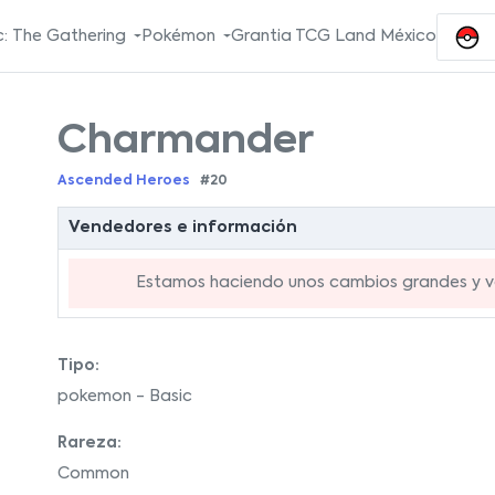
: The Gathering
Pokémon
Grantia TCG Land México
Charmander
Ascended Heroes
#20
Vendedores e información
Estamos haciendo unos cambios grandes y va
Tipo:
pokemon - Basic
Rareza:
Common