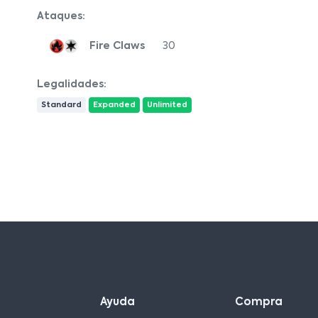
Ataques:
Fire Claws
30
Legalidades:
Standard
Expanded
Unlimited
Ayuda
Compra