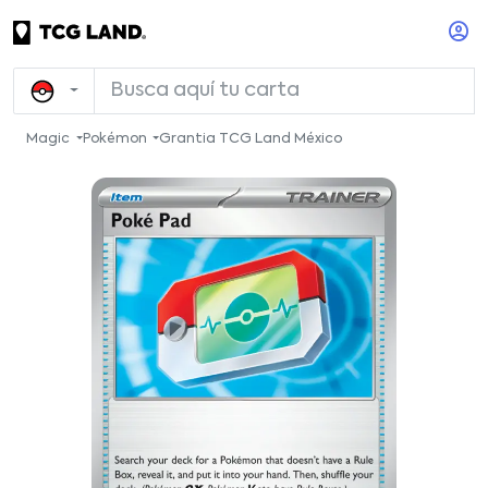
Magic
Pokémon
Grantia TCG Land México