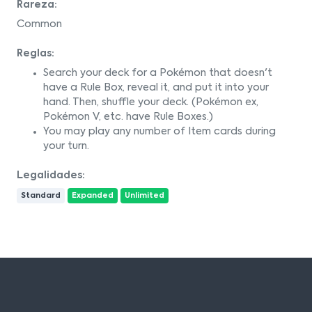
Rareza:
Common
Reglas:
Search your deck for a Pokémon that doesn't
have a Rule Box, reveal it, and put it into your
hand. Then, shuffle your deck. (Pokémon ex,
Pokémon V, etc. have Rule Boxes.)
You may play any number of Item cards during
your turn.
Legalidades:
Standard
Expanded
Unlimited