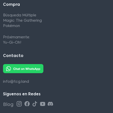
Compra
Búsqueda Múltiple
Magic: The Gathering
Pokémon
Próximamente:
Yu-Gi-Oh!
Contacto
info@tcg.land
Síguenos en Redes
Blog