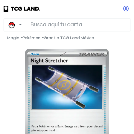
Magic
Pokémon
Grantia TCG Land México