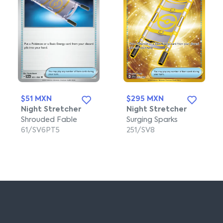
$51 MXN
$295 MXN
Night Stretcher
Night Stretcher
Shrouded Fable
Surging Sparks
61/SV6PT5
251/SV8