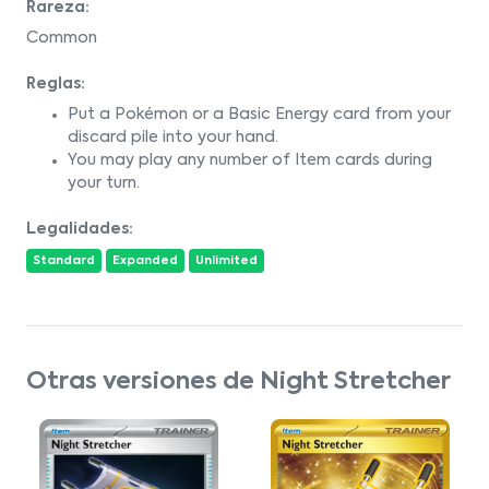
Rareza:
Common
Reglas:
Put a Pokémon or a Basic Energy card from your
discard pile into your hand.
You may play any number of Item cards during
your turn.
Legalidades:
Standard
Expanded
Unlimited
Otras versiones de Night Stretcher