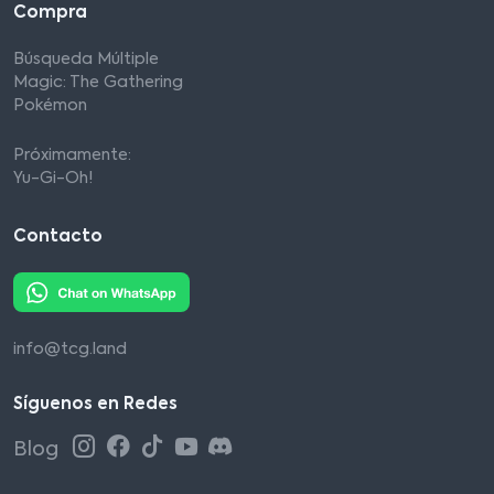
Compra
Búsqueda Múltiple
Magic: The Gathering
Pokémon
Próximamente:
Yu-Gi-Oh!
Contacto
info@tcg.land
Síguenos en Redes
Blog