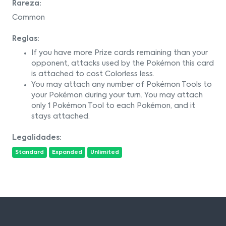
Rareza:
Common
Reglas:
If you have more Prize cards remaining than your
opponent, attacks used by the Pokémon this card
is attached to cost Colorless less.
You may attach any number of Pokémon Tools to
your Pokémon during your turn. You may attach
only 1 Pokémon Tool to each Pokémon, and it
stays attached.
Legalidades:
Standard
Expanded
Unlimited