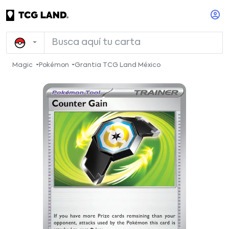
Magic
Pokémon
Grantia TCG Land México