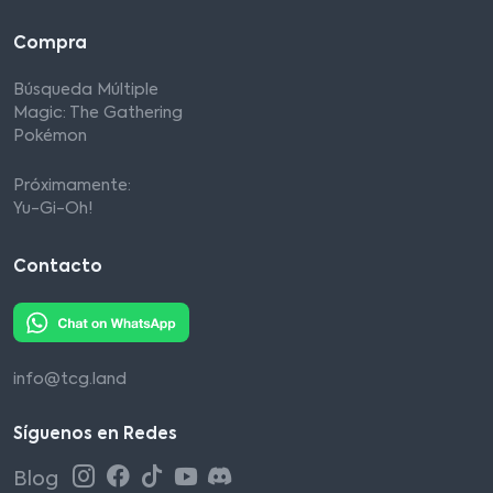
Compra
Búsqueda Múltiple
Magic: The Gathering
Pokémon
Próximamente:
Yu-Gi-Oh!
Contacto
info@tcg.land
Síguenos en Redes
Blog