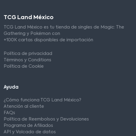
TCG Land México
TCG Land México es tu tienda de singles de Magic: The
Gathering y Pokémon con
+100K cartas disponibles de importación
Política de privacidad
Términos y Conditions
Política de Cookie
Ayuda
¿Cómo funciona TCG Land México?
Atención al cliente
FAQs
Política de Reembolsos y Devoluciones
Programa de Afiliados
API y Volcado de datos