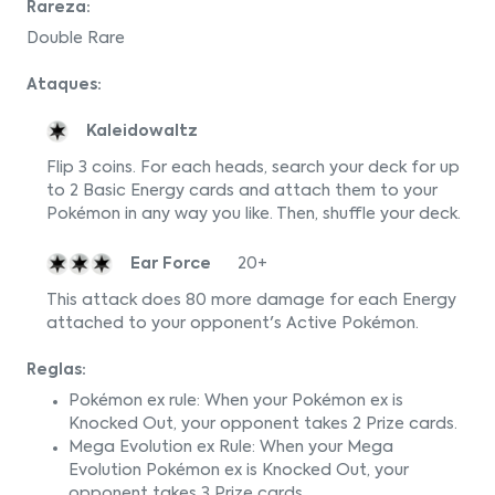
Rareza:
Double Rare
Ataques:
Kaleidowaltz
Flip 3 coins. For each heads, search your deck for up
to 2 Basic Energy cards and attach them to your
Pokémon in any way you like. Then, shuffle your deck.
Ear Force
20+
This attack does 80 more damage for each Energy
attached to your opponent's Active Pokémon.
Reglas:
Pokémon ex rule: When your Pokémon ex is
Knocked Out, your opponent takes 2 Prize cards.
Mega Evolution ex Rule: When your Mega
Evolution Pokémon ex is Knocked Out, your
opponent takes 3 Prize cards.