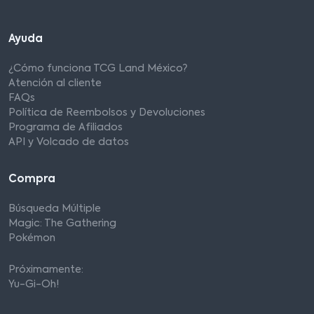
Ayuda
¿Cómo funciona TCG Land México?
Atención al cliente
FAQs
Política de Reembolsos y Devoluciones
Programa de Afiliados
API y Volcado de datos
Compra
Búsqueda Múltiple
Magic: The Gathering
Pokémon
Próximamente:
Yu-Gi-Oh!