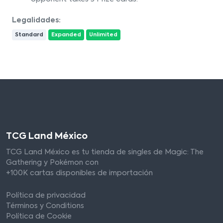
Legalidades:
Standard
Expanded
Unlimited
TCG Land México
TCG Land México es tu tienda de singles de Magic: The
Gathering y Pokémon con
+100K cartas disponibles de importación
Política de privacidad
Términos y Conditions
Política de Cookie