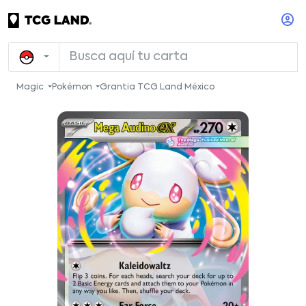
Magic
Pokémon
Grantia TCG Land México