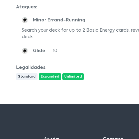
Ataques:
Minor Errand-Running
Search your deck for up to 2 Basic Energy cards, rev
deck.
Glide
10
Legalidades:
Standard
Expanded
Unlimited