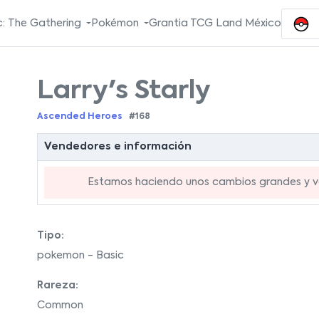
: The Gathering
Pokémon
Grantia TCG Land México
Larry's Starly
Ascended Heroes
#168
Vendedores e información
Estamos haciendo unos cambios grandes y va
Tipo:
pokemon - Basic
Rareza:
Common