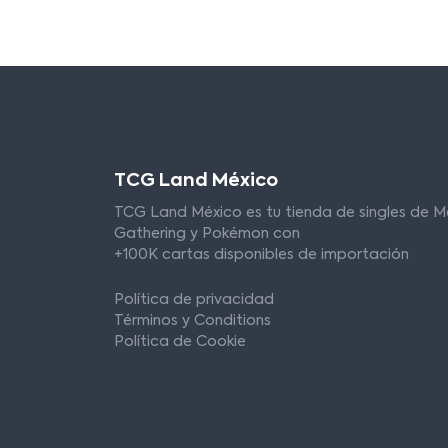
TCG Land México
TCG Land México es tu tienda de singles de M
Gathering y Pokémon con
+100K cartas disponibles de importación
Política de privacidad
Términos y Conditions
Política de Cookie