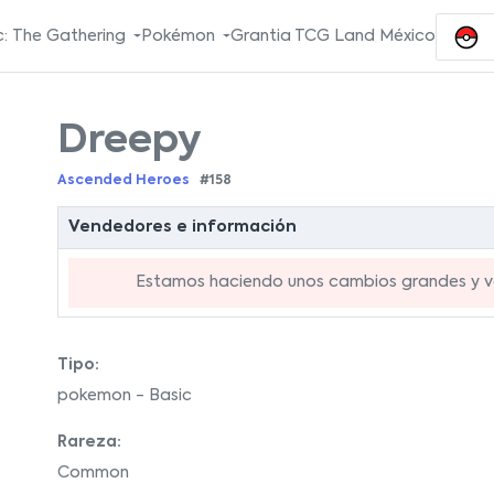
: The Gathering
Pokémon
Grantia TCG Land México
Dreepy
Ascended Heroes
#158
Vendedores e información
Estamos haciendo unos cambios grandes y va
Tipo:
pokemon - Basic
Rareza:
Common