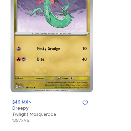
$46 MXN
Dreepy
Twilight Masquerade
128/SV6