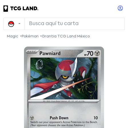
Magic
Pokémon
Grantia TCG Land México