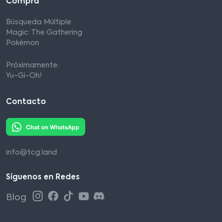
Compra
Búsqueda Múltiple
Magic: The Gathering
Pokémon
Próximamente:
Yu-Gi-Oh!
Contacto
info@tcg.land
Síguenos en Redes
Blog