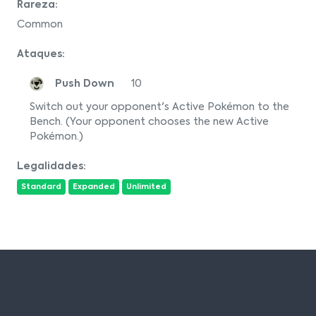
Rareza:
Common
Ataques:
Push Down
10
Switch out your opponent's Active Pokémon to the
Bench. (Your opponent chooses the new Active
Pokémon.)
Legalidades:
Standard
Expanded
Unlimited